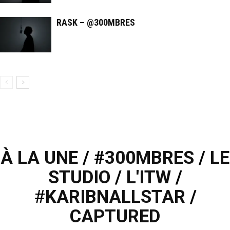
RASK – @300MBRES
À LA UNE
/ #
300MBRES
/
LE
STUDIO
/
L'ITW
/
#
KARIBNALLSTAR
/
CAPTURED