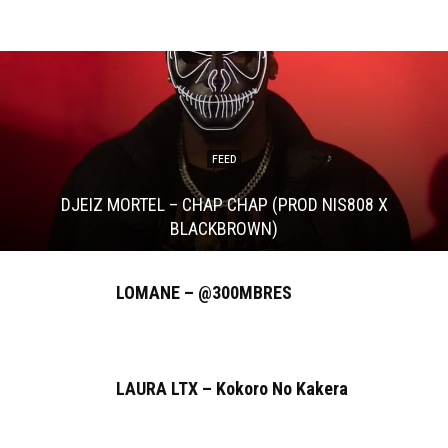
FEED
DJEIZ MORTEL – CHAP CHAP (PROD NIS808 X
BLACKBROWN)
LOMANE – @300MBRES
LAURA LTX – Kokoro No Kakera