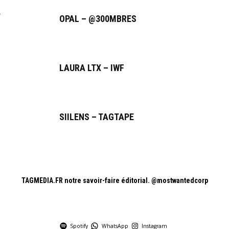
OPAL – @300MBRES
LAURA LTX – IWF
SIILENS – TAGTAPE
TAGMEDIA.FR notre savoir-faire éditorial.
@mostwantedcorp
Spotify
WhatsApp
Instagram