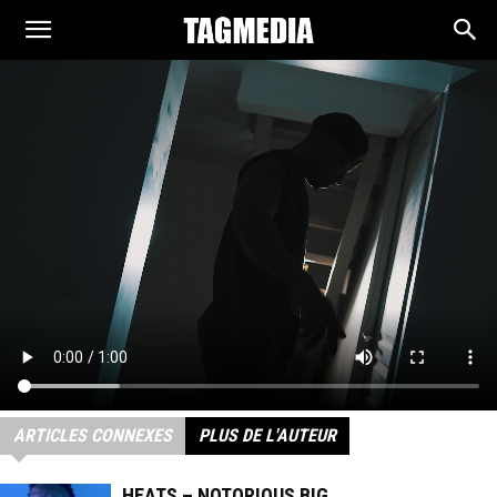
TAGMEDIA
ARTICLES CONNEXES
PLUS DE L'AUTEUR
HEATS – NOTORIOUS BIG