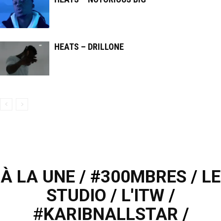
HEATS – DRILLONE
À LA UNE
/ #
300MBRES
/
LE
STUDIO
/
L'ITW
/
#
KARIBNALLSTAR
/