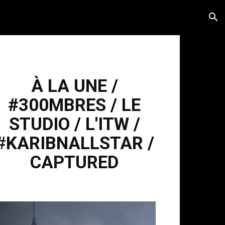
À LA UNE
/
#
300MBRES
/
LE
STUDIO
/
L'ITW
/
#
KARIBNALLSTAR
/
CAPTURED