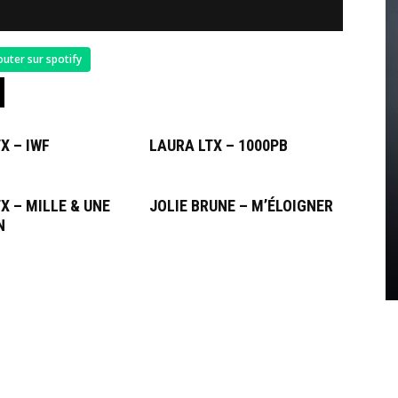
outer sur spotify
X – IWF
LAURA LTX – 1000PB
X – MILLE & UNE
JOLIE BRUNE – M’ÉLOIGNER
N