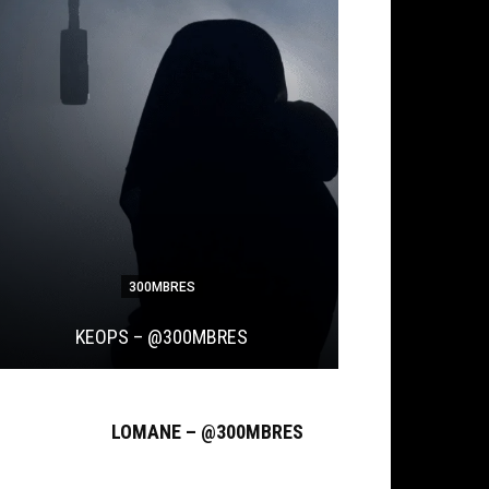
300MBRES
KEOPS – @300MBRES
UNZO
LOMANE – @300MBRES