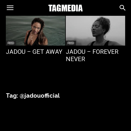
TAGMEDIA
FEED
FEED
JADOU – GET AWAY
JADOU – FOREVER
NEVER
Tag:
@jadouofficial